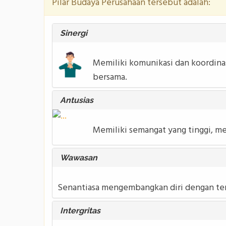
Pilar Budaya Perusahaan tersebut adalah:
Sinergi
Memiliki komunikasi dan koordina
bersama.
Antusias
Memiliki semangat yang tinggi, 
Wawasan
Senantiasa mengembangkan diri dengan teru
Intergritas