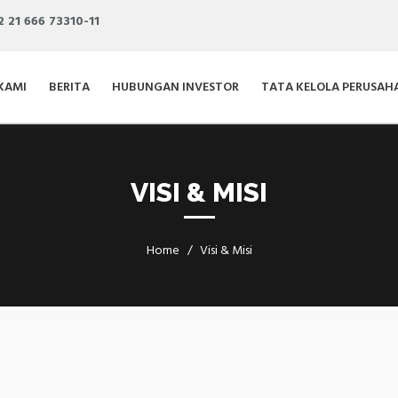
2 21 666 73310-11
 KAMI
BERITA
HUBUNGAN INVESTOR
TATA KELOLA PERUSAH
VISI & MISI
Home
Visi & Misi