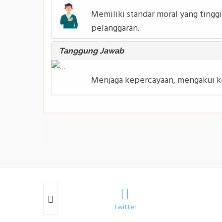
Memiliki standar moral yang tingg
pelanggaran.
Tanggung Jawab
Menjaga kepercayaan, mengakui ke
k
Twitter