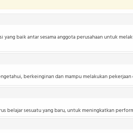
si yang baik antar sesama anggota perusahaan untuk mela
mengetahui, berkeinginan dan mampu melakukan pekerjaan 
s belajar sesuatu yang baru, untuk meningkatkan performa