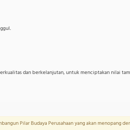
ggul.
berkualitas dan berkelanjutan, untuk menciptakan nilai 
mbangun Pilar Budaya Perusahaan yang akan menopang den