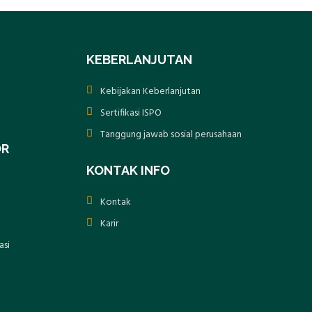
KEBERLANJUTAN
Kebijakan Keberlanjutan
Sertifikasi ISPO
Tanggung jawab sosial perusahaan
OR
KONTAK INFO
Kontak
Karir
asi