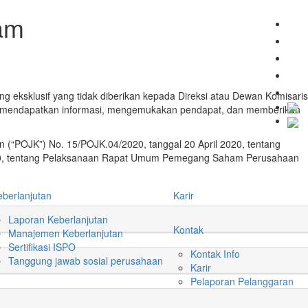
am
g eksklusif yang tidak diberikan kepada Direksi atau Dewan Komisaris
 mendapatkan informasi, mengemukakan pendapat, dan memberikan
 (“POJK”) No. 15/POJK.04/2020, tanggal 20 April 2020, tentang
20, tentang Pelaksanaan Rapat Umum Pemegang Saham Perusahaan
eberlanjutan
Karir
Laporan Keberlanjutan
Kontak
Manajemen Keberlanjutan
Sertifikasi ISPO
Kontak Info
Tanggung jawab sosial perusahaan
Karir
Pelaporan Pelanggaran