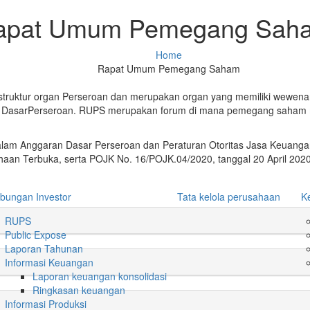
apat Umum Pemegang Sah
Home
Rapat Umum Pemegang Saham
 struktur organ Perseroan dan merupakan organ yang memiliki wewenan
an DasarPerseroan. RUPS merupakan forum di mana pemegang saham
lam Anggaran Dasar Perseroan dan Peraturan Otoritas Jasa Keuangan
n Terbuka, serta POJK No. 16/POJK.04/2020, tanggal 20 April 20
bungan Investor
Tata kelola perusahaan
K
RUPS
Public Expose
Laporan Tahunan
Informasi Keuangan
Laporan keuangan konsolidasi
Ringkasan keuangan
Informasi Produksi